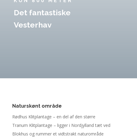
KUN 800 METER
Det fantastiske
Vesterhav
Naturskønt område
Rødhus Klitplantage – en del af den større
Tranum Klitplantage – ligger i Nordjylland tæt ved
Blokhus og rummer et vidtstrakt naturområde