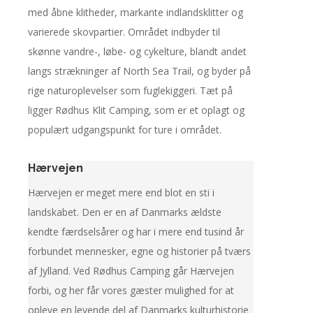
med åbne klitheder, markante indlandsklitter og
varierede skovpartier. Området indbyder til
skønne vandre-, løbe- og cykelture, blandt andet
langs strækninger af North Sea Trail, og byder på
rige naturoplevelser som fuglekiggeri. Tæt på
ligger Rødhus Klit Camping, som er et oplagt og
populært udgangspunkt for ture i området.
Hærvejen
Hærvejen er meget mere end blot en sti i
landskabet. Den er en af Danmarks ældste
kendte færdselsårer og har i mere end tusind år
forbundet mennesker, egne og historier på tværs
af Jylland. Ved Rødhus Camping går Hærvejen
forbi, og her får vores gæster mulighed for at
opleve en levende del af Danmarks kulturhistorie