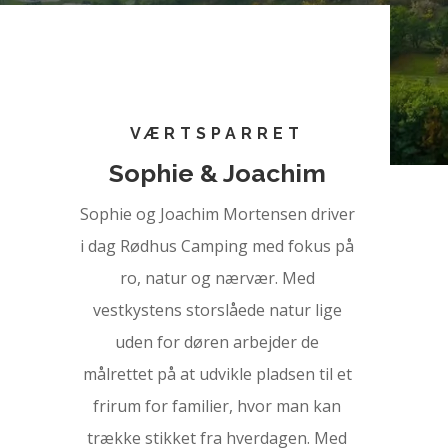
VÆRTSPARRET
Sophie & Joachim
Sophie og Joachim Mortensen driver
i dag Rødhus Camping med fokus på
ro, natur og nærvær. Med
vestkystens storslåede natur lige
uden for døren arbejder de
målrettet på at udvikle pladsen til et
frirum for familier, hvor man kan
trække stikket fra hverdagen. Med