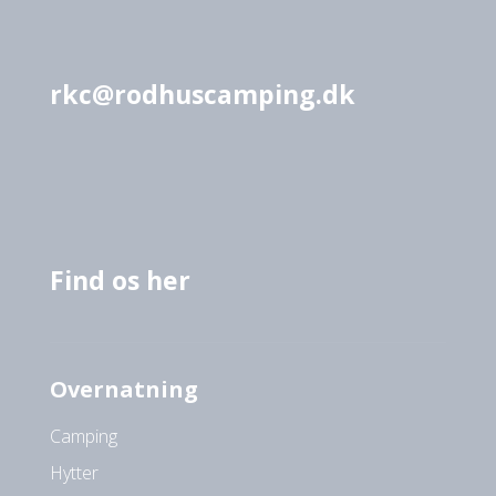
rkc@rodhuscamping.dk
Find os her
Overnatning
Camping
Hytter