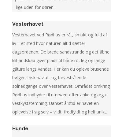
– lige uden for døren.
Vesterhavet
Vesterhavet ved Rødhus er råt, smukt og fuld af
liv – et sted hvor naturen altid sætter
dagsordenen. De brede sandstrande og det åbne
klitlandskab giver plads til både ro, leg og lange
gåture langs vandet. Her kan du opleve brusende
bølger, frisk havluft og farvestrålende
solnedgange over Vesterhavet. Området omkring
Rødhus indbyder til nærvær, eftertanke og ægte
vestkyststemning. Uanset årstid er havet en
oplevelse i sig selv – vildt, fredfyldt og helt unikt.
Hunde