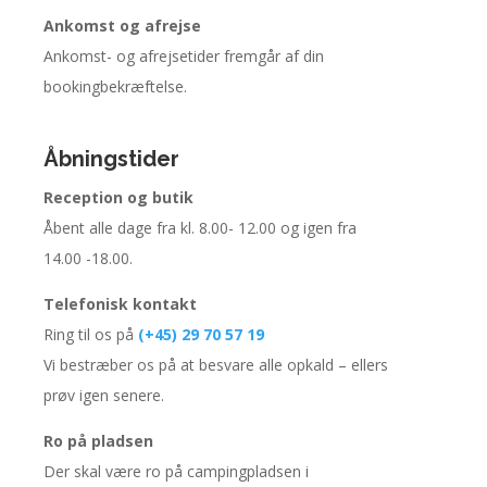
Ankomst og afrejse
Ankomst- og afrejsetider fremgår af din
bookingbekræftelse.
Åbningstider
Reception og butik
Åbent alle dage fra kl. 8.00- 12.00 og igen fra
14.00 -18.00.
Telefonisk kontakt
Ring til os på
(+45) 29 70 57 19
Vi bestræber os på at besvare alle opkald – ellers
prøv igen senere.
Ro på pladsen
Der skal være ro på campingpladsen i