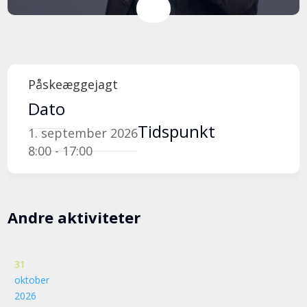
Påskeæggejagt
Dato
Tidspunkt
1. september 2026
8:00 - 17:00
Andre aktiviteter
31
oktober
2026