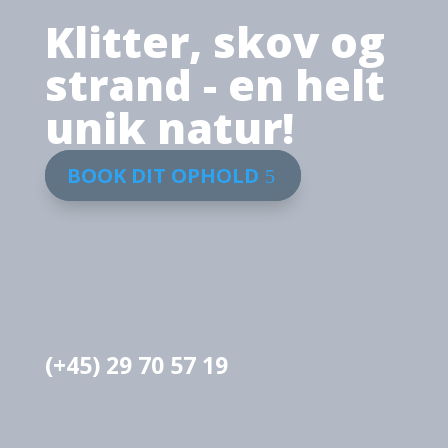
Klitter, skov og
strand - en helt
unik natur!
BOOK DIT OPHOLD
(+45) 29 70 57 19