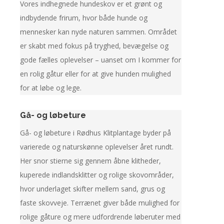
Vores indhegnede hundeskov er et grønt og
indbydende frirum, hvor både hunde og
mennesker kan nyde naturen sammen. Området
er skabt med fokus på tryghed, bevægelse og
gode fælles oplevelser – uanset om I kommer for
en rolig gåtur eller for at give hunden mulighed
for at løbe og lege.
Gå- og løbeture
Gå- og løbeture i Rødhus Klitplantage byder på
varierede og naturskønne oplevelser året rundt.
Her snor stierne sig gennem åbne klitheder,
kuperede indlandsklitter og rolige skovområder,
hvor underlaget skifter mellem sand, grus og
faste skovveje. Terrænet giver både mulighed for
rolige gåture og mere udfordrende løberuter med