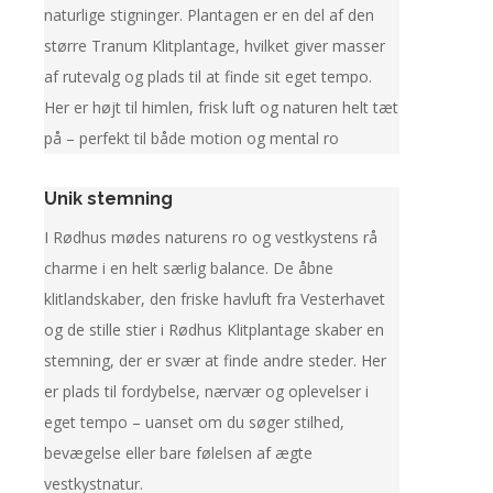
naturlige stigninger. Plantagen er en del af den
større Tranum Klitplantage, hvilket giver masser
af rutevalg og plads til at finde sit eget tempo.
Her er højt til himlen, frisk luft og naturen helt tæt
på – perfekt til både motion og mental ro
Unik stemning
I Rødhus mødes naturens ro og vestkystens rå
charme i en helt særlig balance. De åbne
klitlandskaber, den friske havluft fra Vesterhavet
og de stille stier i Rødhus Klitplantage skaber en
stemning, der er svær at finde andre steder. Her
er plads til fordybelse, nærvær og oplevelser i
eget tempo – uanset om du søger stilhed,
bevægelse eller bare følelsen af ægte
vestkystnatur.