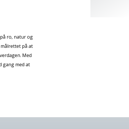
på ro, natur og
målrettet på at
 hverdagen. Med
ld gang med at