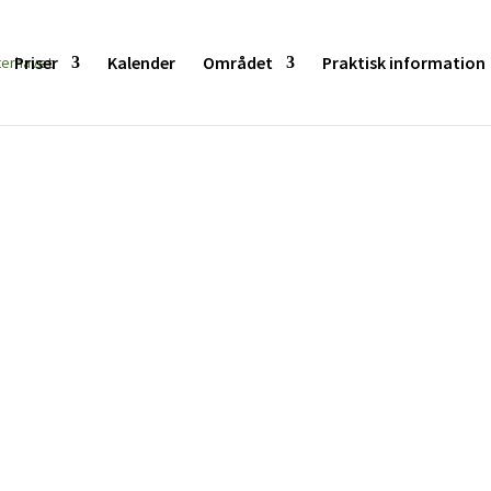
Priser
Kalender
Området
Praktisk information