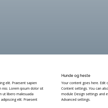
Hunde og heste
ng elit. Praesent sapien
Your content goes here. Edit o
 nisi. Lorem ipsum dolor sit
Content settings. You can also
em ut libero malesuada
module Design settings and e
adipiscing elit. Praesent
Advanced settings.