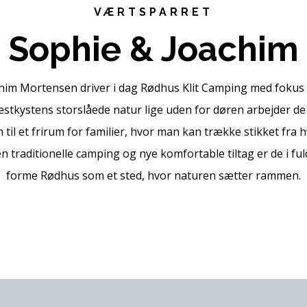
VÆRTSPARRET
Sophie & Joachim
him Mortensen driver i dag Rødhus Klit Camping med fokus 
stkystens storslåede natur lige uden for døren arbejder de 
n til et frirum for familier, hvor man kan trække stikket fra
en traditionelle camping og nye komfortable tiltag er de i fu
forme Rødhus som et sted, hvor naturen sætter rammen.