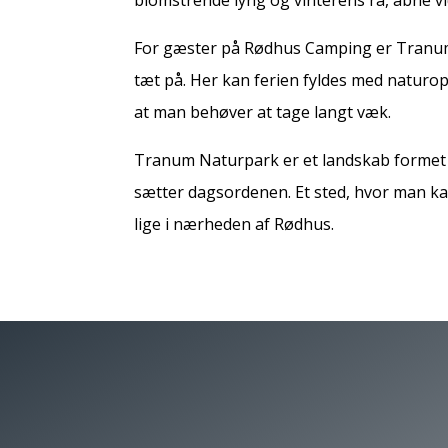
For gæster på Rødhus Camping er Tranum 
tæt på. Her kan ferien fyldes med naturopl
at man behøver at tage langt væk.
Tranum Naturpark er et landskab formet af
sætter dagsordenen. Et sted, hvor man kan
lige i nærheden af Rødhus.