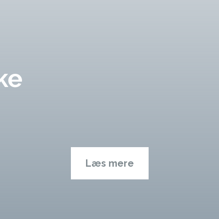
ke
Læs mere