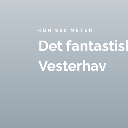
KUN 800 METER
Det fantastis
Vesterhav