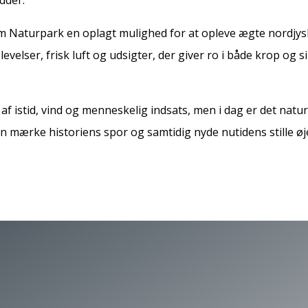
Naturpark en oplagt mulighed for at opleve ægte nordjysk
evelser, frisk luft og udsigter, der giver ro i både krop og 
 istid, vind og menneskelig indsats, men i dag er det natur
 mærke historiens spor og samtidig nyde nutidens stille øj