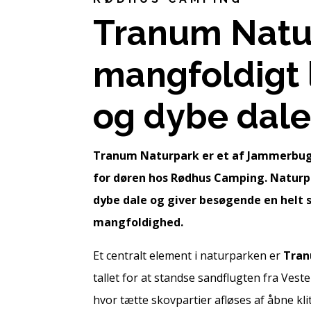
Tranum Natur
mangfoldigt l
og dybe dal
Tranum Naturpark er et af Jammerbugt
for døren hos Rødhus Camping. Naturpa
dybe dale og giver besøgende en helt s
mangfoldighed.
Et centralt element i naturparken er
Tran
tallet for at standse sandflugten fra Ves
hvor tætte skovpartier afløses af åbne k