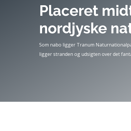
Placeret midt
nordjyske na
Som nabo ligger Tranum Naturnationalp
ligger stranden og udsigten over det fant